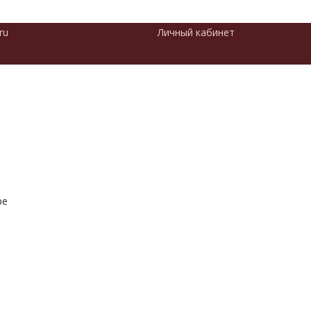
ru
Личный кабинет
ре