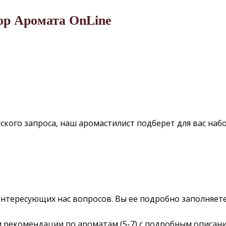
ор Аромата OnLine
ского запроса, наш аромастилист подберет для вас наб
 интересующих нас вопросов. Вы ее подробно заполняете
ам рекомендации по ароматам (5-7) с подробным описан