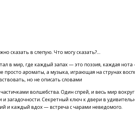
жно сказать в слепую. Что могу сказать?…
ортал в мир, где каждый запах — это поэзия, каждая нот
не просто ароматы, а музыка, играющая на струнах вос
вствовать, но не описать словами
 с частичками волшебства. Один спрей, и весь мир вокру
 и загадочности. Секретный ключ к двери в удивитель
ий и каждый вдох — встреча с чарами неведомого.