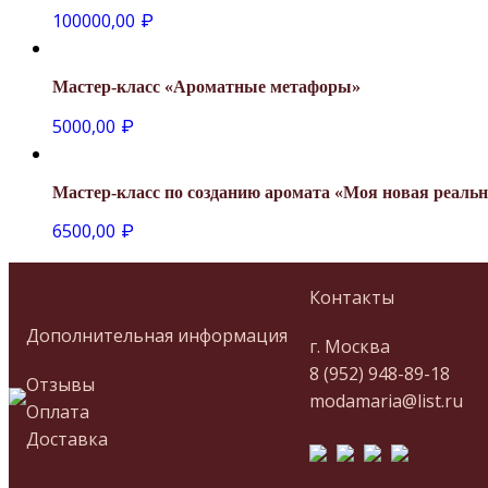
100000,00
₽
Мастер-класс «Ароматные метафоры»
5000,00
₽
Мастер-класс по созданию аромата «Моя новая реальн
6500,00
₽
Контакты
Дополнительная информация
г. Москва
8 (952) 948-89-18
Отзывы
modamaria@list.ru
Оплата
Доставка