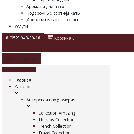
Ароматы для авто
Подарочные сертификаты
Дополнительные товары
Услуги
8 (952) 948-89-18
Корзина
0
Меню навигации
Меню навигации
Главная
Каталог
Авторская парфюмерия
Collection Amazing
Therapy Collection
French Collection
Travel Collection