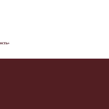
ость»