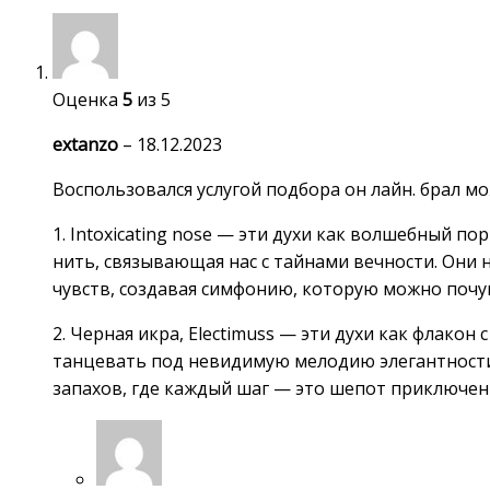
Оценка
5
из 5
extanzo
–
18.12.2023
Воспользовался услугой подбора он лайн. брал мо
1. Intoxicating nose — эти духи как волшебный п
нить, связывающая нас с тайнами вечности. Они 
чувств, создавая симфонию, которую можно почу
2. Черная икра, Electimuss — эти духи как флакон
танцевать под невидимую мелодию элегантности
запахов, где каждый шаг — это шепот приключен