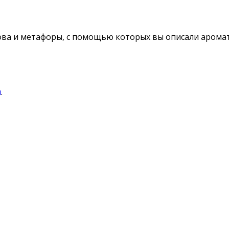
лова и метафоры, с помощью которых вы описали арома
я
.