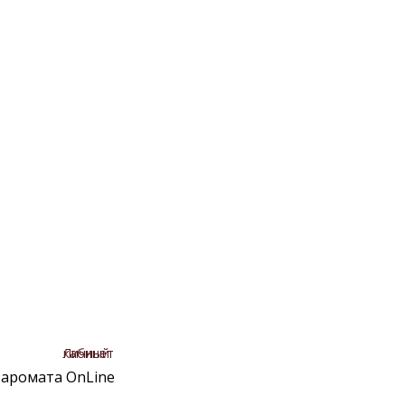
Личный кабинет
аромата OnLine