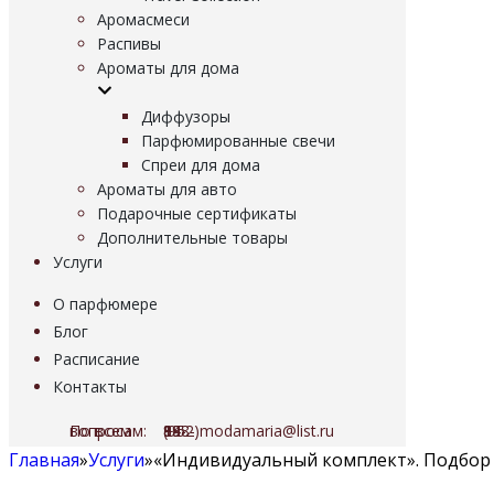
Аромасмеси
Распивы
Ароматы для дома
Диффузоры
Парфюмированные свечи
Спреи для дома
Ароматы для авто
Подарочные сертификаты
Дополнительные товары
Услуги
О парфюмере
Блог
Расписание
Контакты
По всем вопросам:
8 (952) 948-89-18
modamaria@list.ru
Главная
»
Услуги
»
«Индивидуальный комплект». Подбор 