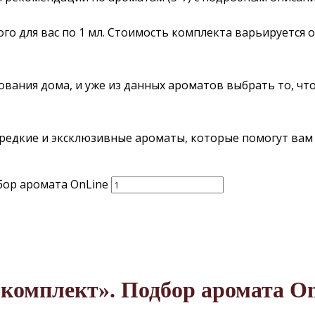
о для вас по 1 мл. Стоимость комплекта варьируется о
ования дома, и уже из данных ароматов выбрать то, чт
 редкие и эксклюзивные ароматы, которые помогут вам
бор аромата OnLine
комплект». Подбор аромата O