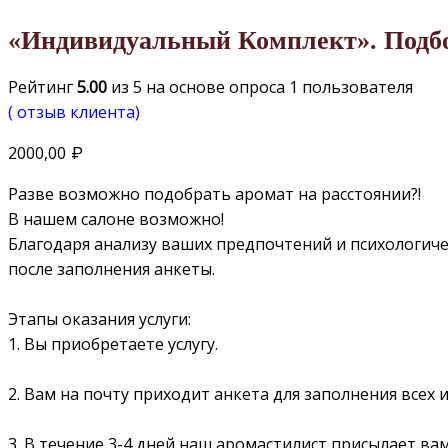
«Индивидуальный Комплект». Подб
Рейтинг
5.00
из 5 на основе опроса
1
пользователя
(
отзыв клиента)
2000,00
₽
Разве возможно подобрать аромат на расстоянии?!
В нашем салоне возможно!
Благодаря анализу ваших предпочтений и психологиче
после заполнения анкеты.
⠀
Этапы оказания услуги:
1. Вы приобретаете услугу.
⠀
2. Вам на почту приходит анкета для заполнения всех
⠀
3. В течение 3-4 дней наш аромастилист присылает в