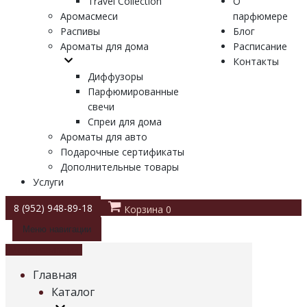
Travel Collection
О
Аромасмеси
парфюмере
Распивы
Блог
Ароматы для дома
Расписание
Контакты
Диффузоры
Парфюмированные
свечи
Спреи для дома
Ароматы для авто
Подарочные сертификаты
Дополнительные товары
Услуги
8 (952) 948-89-18
Корзина
0
Меню навигации
Меню навигации
Главная
Каталог