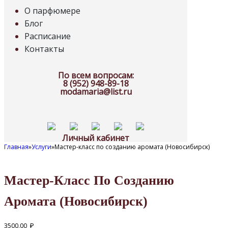
О парфюмере
Блог
Расписание
Контакты
По всем вопросам:
8 (952) 948-89-18
modamaria@list.ru
Личный кабинет
Главная
»
Услуги
»
Мастер-класс по созданию аромата (Новосибирск)
Мастер-Класс По Созданию
Аромата (Новосибирск)
3500,00
₽