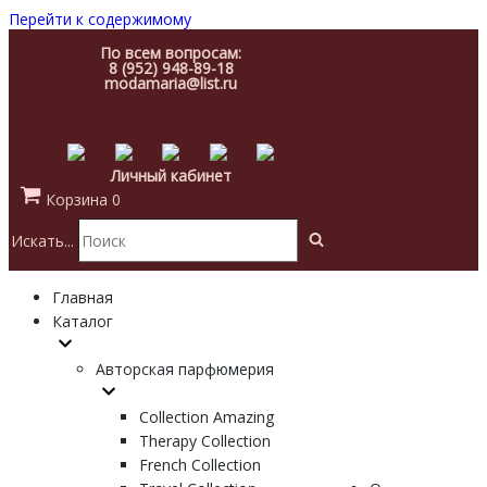
Перейти к содержимому
По всем вопросам:
8 (952) 948-89-18
modamaria@list.ru
Личный кабинет
Корзина
0
Искать...
Главная
Каталог
Авторская парфюмерия
Collection Amazing
Therapy Collection
French Collection