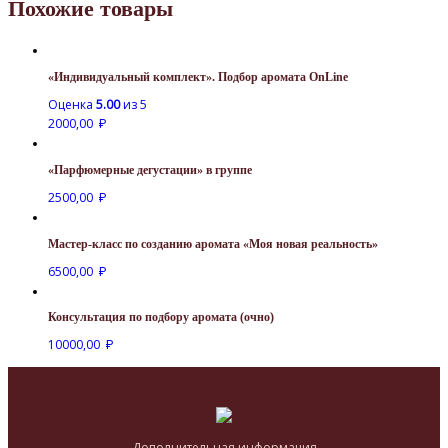
Похожие товары
«Индивидуальный комплект». Подбор аромата OnLine
Оценка
5.00
из 5
2000,00
₽
«Парфюмерные дегустации» в группе
2500,00
₽
Мастер-класс по созданию аромата «Моя новая реальность»
6500,00
₽
Консультация по подбору аромата (очно)
10000,00
₽
Дополнительная информация