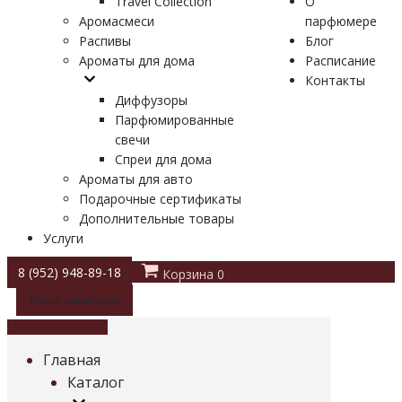
Travel Collection
О
Аромасмеси
парфюмере
Распивы
Блог
Ароматы для дома
Расписание
Контакты
Диффузоры
Парфюмированные
свечи
Спреи для дома
Ароматы для авто
Подарочные сертификаты
Дополнительные товары
Услуги
8 (952) 948-89-18
Корзина
0
Меню навигации
Меню навигации
Главная
Каталог