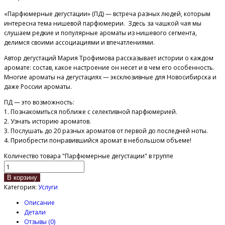
«Парфюмерные дегустации» (ПД) — встреча разных людей, которым
интересна тема нишевой парфюмерии. Здесь за чашкой чая мы
слушаем редкие и популярные ароматы из нишевого сегмента,
делимся своими ассоциациями и впечатлениями.
Автор дегустаций Мария Трофимова рассказывает истории о каждом
аромате: состав, какое настроение он несет и в чем его особенность.
Многие ароматы на дегустациях — эксклюзивные для Новосибирска и
даже России ароматы.
ПД — это возможность:
1. Познакомиться поближе с селективной парфюмерией.
2. Узнать историю ароматов.
3. Послушать до 20 разных ароматов от первой до последней ноты.
4. Приобрести понравившийся аромат в небольшом объеме!
Количество товара "Парфюмерные дегустации" в группе
В корзину
Категория:
Услуги
Описание
Детали
Отзывы (0)