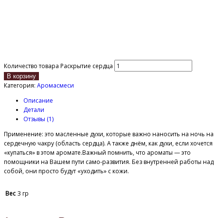
Количество товара Раскрытие сердца
В корзину
Категория:
Аромасмеси
Описание
Детали
Отзывы (1)
Применение: это масленные духи, которые важно наносить на ночь на
сердечную чакру (область сердца). А также днём, как духи, если хочется
«купаться» в этом аромате.Важный помнить, что ароматы — это
помощники на Вашем пути само-развития. Без внутренней работы над
собой, они просто будут «уходить» с кожи.
Вес
3 гр