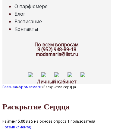
О парфюмере
Блог
Расписание
Контакты
По всем вопросам:
8 (952) 948-89-18
modamaria@list.ru
Личный кабинет
Главная
»
Аромасмеси
»
Раскрытие сердца
Раскрытие Сердца
Рейтинг
5.00
из 5 на основе опроса
1
пользователя
(
отзыв клиента)