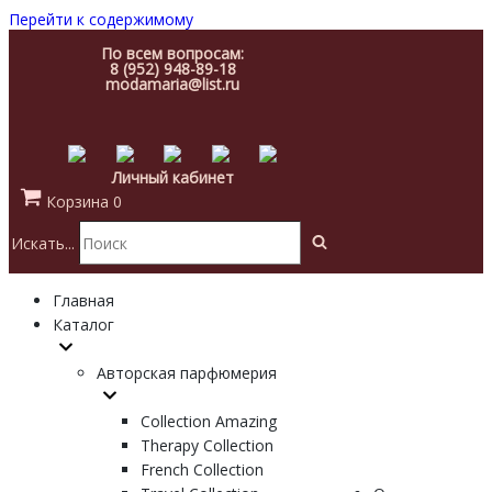
Перейти к содержимому
По всем вопросам:
8 (952) 948-89-18
modamaria@list.ru
Личный кабинет
Корзина
0
Искать...
Главная
Каталог
Авторская парфюмерия
Collection Amazing
Therapy Collection
French Collection