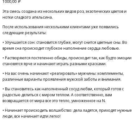
1000,00
₽
Эта смесь создана из нескольких видов роз, экзотических цветов и
нотки сладкого апельсина.
После использования несколькими клиентами уже появились
следующие результаты:
• Улучшается сон: становится глубже, могут снится цветные сны. Во
время сна происходит глубокое наполнение сердца любовью.
• Растворяются постепенно обиды, происходит так, как будто эмоции
становятся ярче и начинают играть разными красками.
• На вас очень начинают «реагировать» мужчины: комплементы,
различные варианты проявления мужской заботы и внимания.
• Вы становитесь как наполненный сосуд любви, который готов с
радостью делиться с миром теплом. А соответственно, вам
возвращается от мира все это тепло, умноженное на N.
• Начинает происходить волшебство: дела ладятся, приходят нужные
люди, все начинает идти легко!