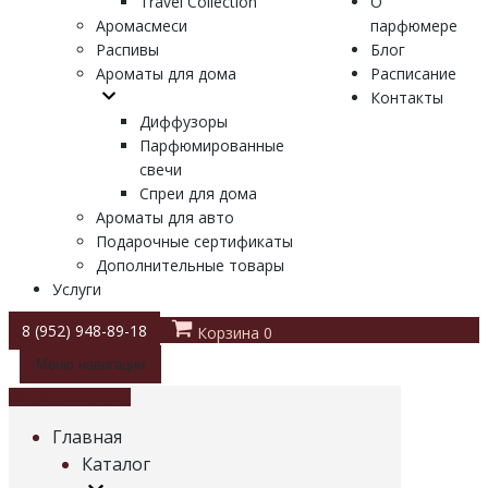
Travel Collection
О
Аромасмеси
парфюмере
Распивы
Блог
Ароматы для дома
Расписание
Контакты
Диффузоры
Парфюмированные
свечи
Спреи для дома
Ароматы для авто
Подарочные сертификаты
Дополнительные товары
Услуги
8 (952) 948-89-18
Корзина
0
Меню навигации
Меню навигации
Главная
Каталог